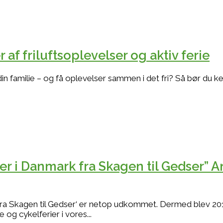
 af friluftsoplevelser og aktiv ferie
n familie – og få oplevelser sammen i det fri? Så bør du k
er i Danmark fra Skagen til Gedser” A
ra Skagen til Gedser‘ er netop udkommet. Dermed blev 201
 og cykelferier i vores...