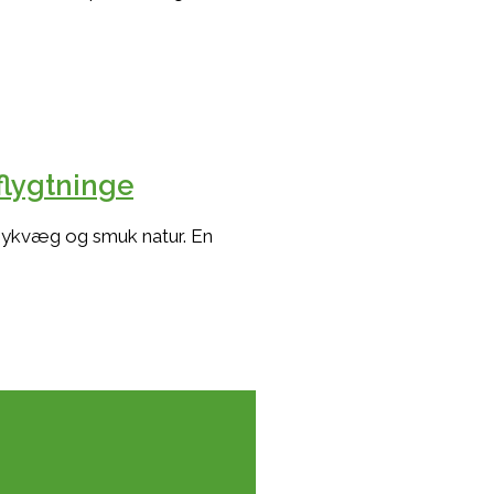
flygtninge
ykvæg og smuk natur. En