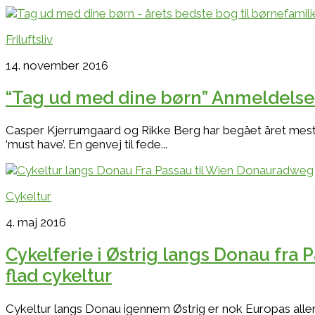
Friluftsliv
14. november 2016
“Tag ud med dine børn” Anmeldelse:
Casper Kjerrumgaard og Rikke Berg har begået året mest i
‘must have’. En genvej til fede...
Cykeltur
4. maj 2016
Cykelferie i Østrig langs Donau fra 
flad cykeltur
Cykeltur langs Donau igennem Østrig er nok Europas allerm