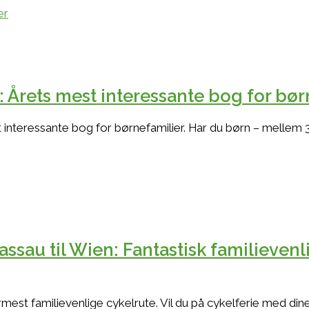
 Årets mest interessante bog for bør
nteressante bog for børnefamilier. Har du børn – mellem 3
Passau til Wien: Fantastisk familieven
est familievenlige cykelrute. Vil du på cykelferie med dine