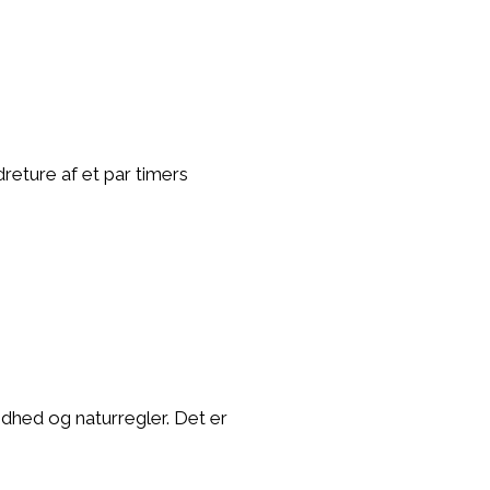
reture af et par timers
sundhed og naturregler. Det er