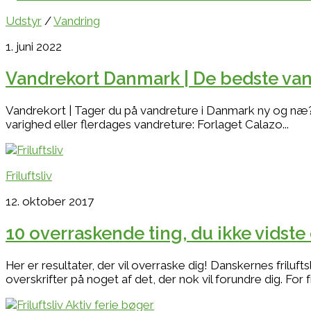
Udstyr
/
Vandring
1. juni 2022
Vandrekort Danmark | De bedste vand
Vandrekort | Tager du på vandreture i Danmark ny og næ? 
varighed eller flerdages vandreture: Forlaget Calazo...
Friluftsliv
12. oktober 2017
10 overraskende ting, du ikke vidste
Her er resultater, der vil overraske dig! Danskernes frilufts
overskrifter på noget af det, der nok vil forundre dig. For fril