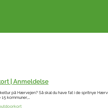
ort | Anmeldelse
keltur på Hærvejen? Så skal du have fat i de spritnye Hærve
 15 kommuner,...