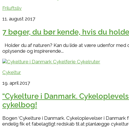
Friluftsliv
11. august 2017
7 bøger, du bør kende, hvis du holder
Holder du af naturen? Kan du lide at være udenfor med di
oplysende og inspirerende...
Cykeltur
19. april 2017
“Cykelture i Danmark. Cykeloplevels
cykelbog!
Bogen ‘Cykelture i Danmark. Cykeloplevelser i Danmark f
endelig fik et fabelagtigt redskab til at planlægge cykelture