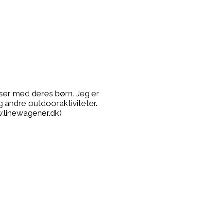
lser med deres børn. Jeg er
g andre outdooraktiviteter.
.linewagener.dk)