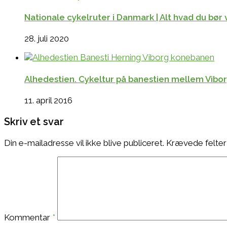
Nationale cykelruter i Danmark | Alt hvad du bør v
28. juli 2020
Alhedestien. Cykeltur på banestien mellem Vibo
11. april 2016
Skriv et svar
Din e-mailadresse vil ikke blive publiceret.
Krævede felter
Kommentar
*