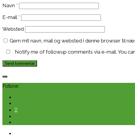
Navn
*
E-mail
*
Websted
Gem mit navn, mail og websted i denne browser til n
Notify me of followup comments via e-mail. You ca
Follow: