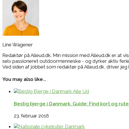
Line Wagener
Redaktør på Alleud.dk. Min mission med Alleud.dk er at vi
selv passioneret outdoormenneske - og dyrker aktiv ferie i
Ved siden af jobbet som redaktør på Alleud.dk, drive
You may also like...
Bestig bjerge i Danmark. Guide: Find kort og rut
23. februar 2016