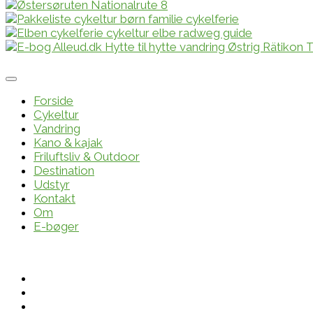
Forside
Cykeltur
Vandring
Kano & kajak
Friluftsliv & Outdoor
Destination
Udstyr
Kontakt
Om
E-bøger