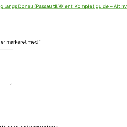
 langs Donau (Passau til Wien): Komplet guide – Alt hv
 er markeret med
*