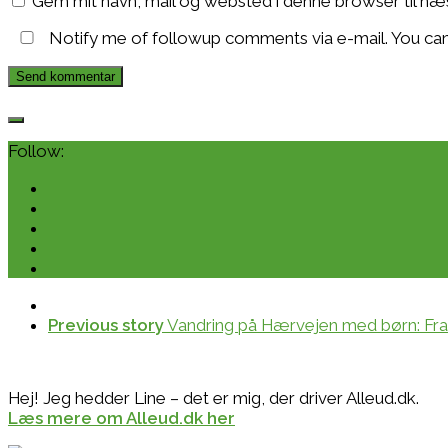
Gem mit navn, mail og websted i denne browser til n
Notify me of followup comments via e-mail. You ca
Follow:
Previous story
Vandring på Hærvejen med børn: Fra Hi
Hej! Jeg hedder Line – det er mig, der driver Alleud.dk.
Læs mere om Alleud.dk her