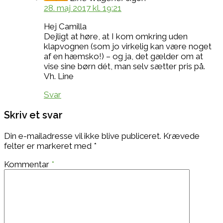
28. maj 2017 kl. 19:21
Hej Camilla
Dejligt at høre, at I kom omkring uden
klapvognen (som jo virkelig kan være noget
af en hæmsko!) – og ja, det gælder om at
vise sine børn dét, man selv sætter pris på.
Vh. Line
Svar
Skriv et svar
Din e-mailadresse vil ikke blive publiceret.
Krævede
felter er markeret med
*
Kommentar
*