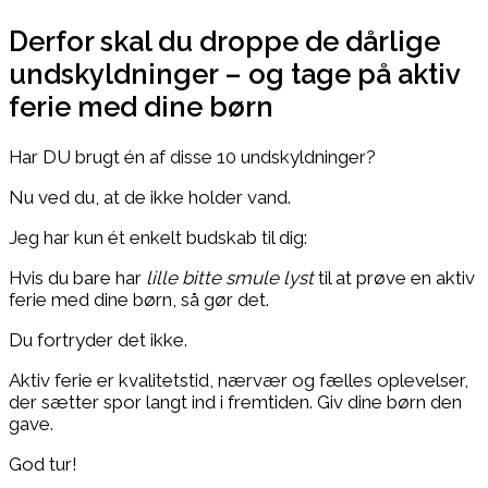
Derfor skal du droppe de dårlige
undskyldninger – og tage på aktiv
ferie med dine børn
Har DU brugt én af disse 10 undskyldninger?
Nu ved du, at de ikke holder vand.
Jeg har kun ét enkelt budskab til dig:
Hvis du bare har
lille bitte smule lyst
til at prøve en aktiv
ferie med dine børn, så gør det.
Du fortryder det ikke.
Aktiv ferie er kvalitetstid, nærvær og fælles oplevelser,
der sætter spor langt ind i fremtiden. Giv dine børn den
gave.
God tur!