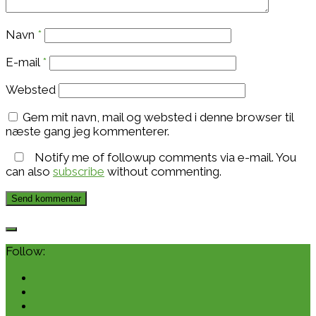
Navn
*
E-mail
*
Websted
Gem mit navn, mail og websted i denne browser til
næste gang jeg kommenterer.
Notify me of followup comments via e-mail. You
can also
subscribe
without commenting.
Follow: