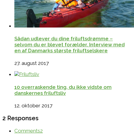
Sådan udlever du dine friluftsdrømme –
selvom du er blevet forælder. Interview med
en af Danmarks største friluftselskere
27. august 2017
10 overraskende ting, du ikke vidste om
danskernes friluftsliv
12. oktober 2017
2 Responses
Comments
2