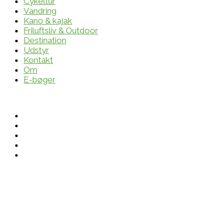
Cykeltur
Vandring
Kano & kajak
Friluftsliv & Outdoor
Destination
Udstyr
Kontakt
Om
E-bøger