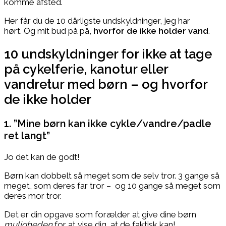
komme afsted.
Her får du de 10 dårligste undskyldninger, jeg har
hørt. Og mit bud på på,
hvorfor de ikke holder vand
.
10 undskyldninger for ikke at tage
på cykelferie, kanotur eller
vandretur med børn – og hvorfor
de ikke holder
1. ”Mine børn kan ikke cykle/vandre/padle
ret langt”
Jo det kan de godt!
Børn kan dobbelt så meget som de selv tror. 3 gange så
meget, som deres far tror – og 10 gange så meget som
deres mor tror.
Det er din opgave som forælder at give dine børn
muligheden
for at vise dig, at de faktisk kan!