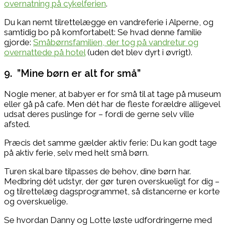
overnatning på cykelferien
.
Du kan nemt tilrettelægge en vandreferie i Alperne, og
samtidig bo på komfortabelt: Se hvad denne familie
gjorde:
Småbørnsfamilien, der tog på vandretur og
overnattede på hotel
(uden det blev dyrt i øvrigt).
9. ”Mine børn er alt for små”
Nogle mener, at babyer er for små til at tage på museum
eller gå på cafe. Men dét har de fleste forældre alligevel
udsat deres puslinge for – fordi de gerne selv ville
afsted.
Præcis det samme gælder aktiv ferie: Du kan godt tage
på aktiv ferie, selv med helt små børn.
Turen skal bare tilpasses de behov, dine børn har.
Medbring dét udstyr, der gør turen overskueligt for dig –
og tilrettelæg dagsprogrammet, så distancerne er korte
og overskuelige.
Se hvordan Danny og Lotte løste udfordringerne med