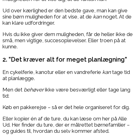
Ud over kærlighed er den bedste gave, man kan give
sine børn muligheden for at vise, at de
kan
noget. At de
kan klare udfordringer.
Hvis du ikke giver dem muligheden, får de heller ikke de
små, men vigtige, succesoplevelser. Eller troen på at
kunne.
2. ”Det kræver alt for meget planlægning”
En cykelferie, kanotur eller en vandreferie
kan
tage tid
at planlægge.
Men det
behøver
ikke være besværligt eller tage lang
tid:
Køb en pakkerejse – så er det hele organiseret for dig.
Eller kopier én af de ture, du kan læse om her på Alle
Ud. Her finder du ture, der er målrettet børnefamilier –
og guides til, hvordan du selv kommer afsted.