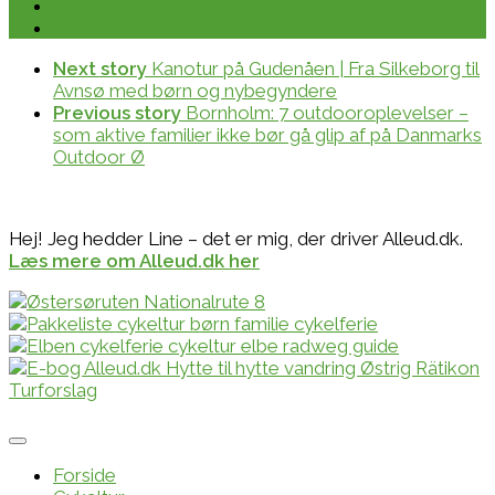
Next story
Kanotur på Gudenåen | Fra Silkeborg til
Avnsø med børn og nybegyndere
Previous story
Bornholm: 7 outdooroplevelser –
som aktive familier ikke bør gå glip af på Danmarks
Outdoor Ø
Hej! Jeg hedder Line – det er mig, der driver Alleud.dk.
Læs mere om Alleud.dk her
Forside