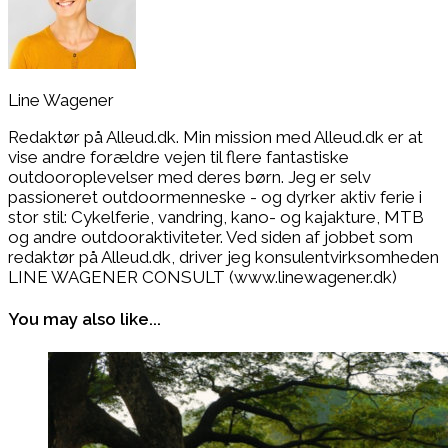
Line Wagener
Redaktør på Alleud.dk. Min mission med Alleud.dk er at
vise andre forældre vejen til flere fantastiske
outdooroplevelser med deres børn. Jeg er selv
passioneret outdoormenneske - og dyrker aktiv ferie i
stor stil: Cykelferie, vandring, kano- og kajakture, MTB
og andre outdooraktiviteter. Ved siden af jobbet som
redaktør på Alleud.dk, driver jeg konsulentvirksomheden
LINE WAGENER CONSULT (www.linewagener.dk)
You may also like...