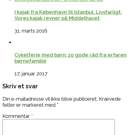
I kajak fra København til Istanbul. Livsfarligt:
Vores kajak revner på Middelhavet
31. marts 2016
Cykelferie med børn: 10 gode råd fra erfaren
børnefamilie
17. januar 2017
Skriv et svar
Din e-mailadresse vil ikke blive publiceret.
Krævede
felter er markeret med
*
Kommentar
*