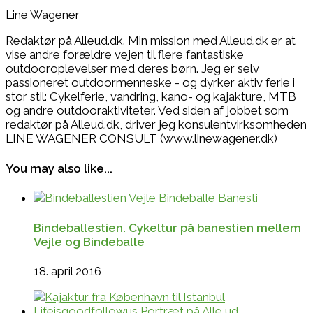
Line Wagener
Redaktør på Alleud.dk. Min mission med Alleud.dk er at
vise andre forældre vejen til flere fantastiske
outdooroplevelser med deres børn. Jeg er selv
passioneret outdoormenneske - og dyrker aktiv ferie i
stor stil: Cykelferie, vandring, kano- og kajakture, MTB
og andre outdooraktiviteter. Ved siden af jobbet som
redaktør på Alleud.dk, driver jeg konsulentvirksomheden
LINE WAGENER CONSULT (www.linewagener.dk)
You may also like...
Bindeballestien. Cykeltur på banestien mellem
Vejle og Bindeballe
18. april 2016