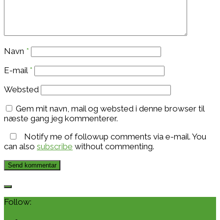
Navn
*
E-mail
*
Websted
Gem mit navn, mail og websted i denne browser til
næste gang jeg kommenterer.
Notify me of followup comments via e-mail. You
can also
subscribe
without commenting.
Follow: