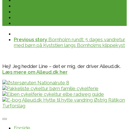
Previous story
Bornholm rundt: 5 dages vandretur
med børn på Kyststien langs Bornholms klippekyst
Hej! Jeg hedder Line – det er mig, der driver Alleud.dk.
Læs mere om Alleud.dk her
Forside