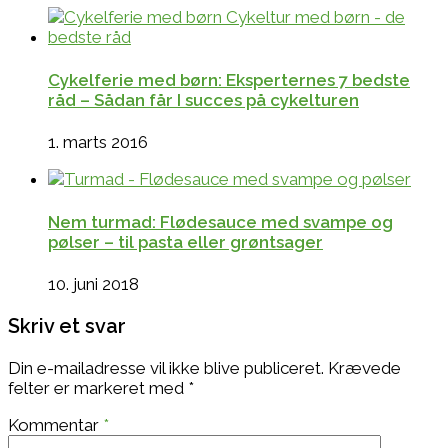
Cykelferie med børn: Eksperternes 7 bedste
råd – Sådan får I succes på cykelturen
1. marts 2016
Nem turmad: Flødesauce med svampe og
pølser – til pasta eller grøntsager
10. juni 2018
Skriv et svar
Din e-mailadresse vil ikke blive publiceret.
Krævede
felter er markeret med
*
Kommentar
*