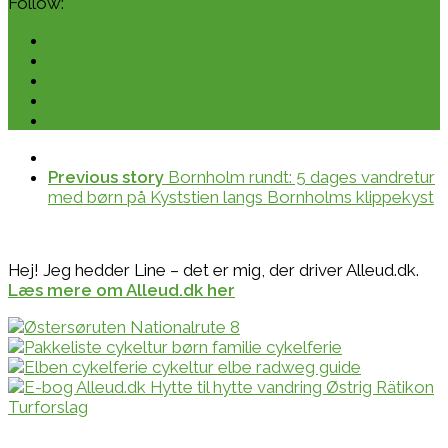
Follow:
Previous story
Bornholm rundt: 5 dages vandretur
med børn på Kyststien langs Bornholms klippekyst
Hej! Jeg hedder Line – det er mig, der driver Alleud.dk.
Læs mere om Alleud.dk her