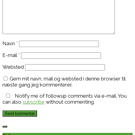
Navn
*
E-mail
*
Websted
Gem mit navn, mail og websted i denne browser til
næste gang jeg kommenterer.
Notify me of followup comments via e-mail. You
can also
subscribe
without commenting.