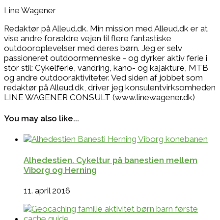
Line Wagener
Redaktør på Alleud.dk. Min mission med Alleud.dk er at
vise andre forældre vejen til flere fantastiske
outdooroplevelser med deres børn. Jeg er selv
passioneret outdoormenneske - og dyrker aktiv ferie i
stor stil: Cykelferie, vandring, kano- og kajakture, MTB
og andre outdooraktiviteter. Ved siden af jobbet som
redaktør på Alleud.dk, driver jeg konsulentvirksomheden
LINE WAGENER CONSULT (www.linewagener.dk)
You may also like...
Alhedestien. Cykeltur på banestien mellem
Viborg og Herning
11. april 2016