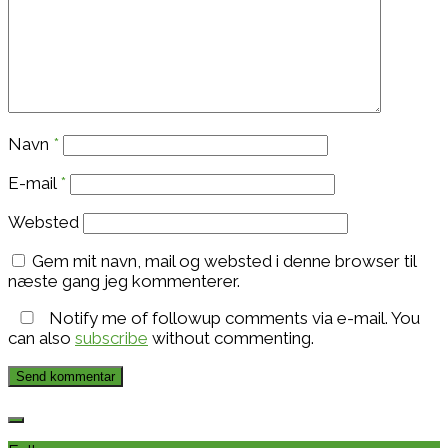
Navn
*
E-mail
*
Websted
Gem mit navn, mail og websted i denne browser til
næste gang jeg kommenterer.
Notify me of followup comments via e-mail. You
can also
subscribe
without commenting.