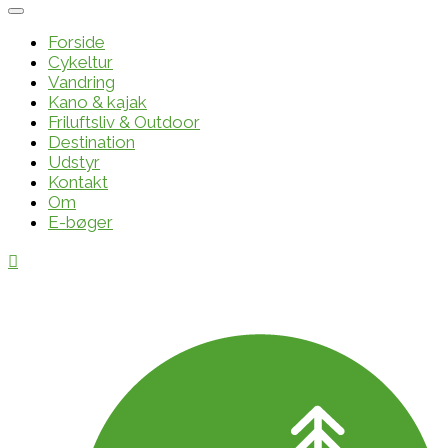
Forside
Cykeltur
Vandring
Kano & kajak
Friluftsliv & Outdoor
Destination
Udstyr
Kontakt
Om
E-bøger