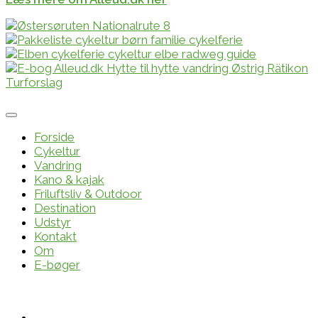
Forside
Cykeltur
Vandring
Kano & kajak
Friluftsliv & Outdoor
Destination
Udstyr
Kontakt
Om
E-bøger