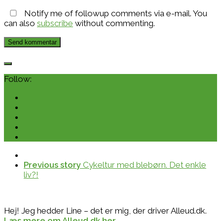
Notify me of followup comments via e-mail. You
can also
subscribe
without commenting.
Follow:
Previous story
Cykeltur med blebørn. Det enkle
liv?!
Hej! Jeg hedder Line – det er mig, der driver Alleud.dk.
Læs mere om Alleud.dk her