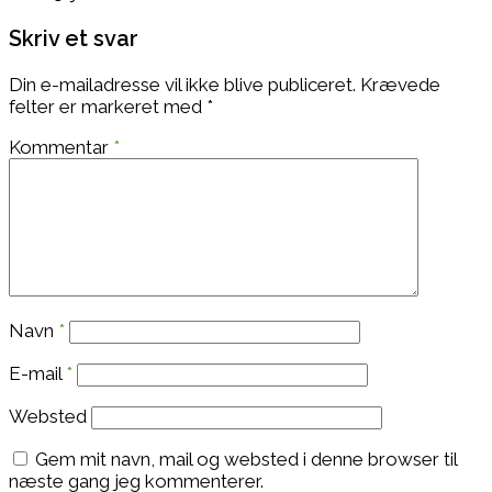
Skriv et svar
Din e-mailadresse vil ikke blive publiceret.
Krævede
felter er markeret med
*
Kommentar
*
Navn
*
E-mail
*
Websted
Gem mit navn, mail og websted i denne browser til
næste gang jeg kommenterer.