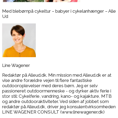
Med blebørnpå cykeltur – babyer i cykelanhænger – Alle
Ud
Line Wagener
Redaktør på Alleud.dk. Min mission med Alleud.dk er at
vise andre forældre vejen til flere fantastiske
outdooroplevelser med deres børn. Jeg er selv
passioneret outdoormenneske - og dyrker aktiv ferie i
stor stil: Cykelferie, vandring, kano- og kajakture, MTB
og andre outdooraktiviteter. Ved siden af jobbet som
redaktør på Alleud.dk, driver jeg konsulentvirksomheden
LINE WAGENER CONSULT (www.linewagener.dk)