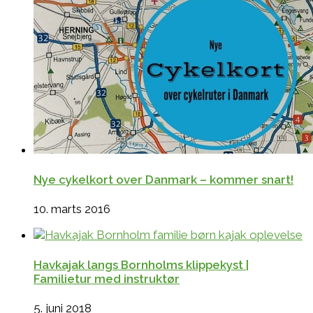
Nye cykelkort over Danmark – kommer snart!
10. marts 2016
Havkajak langs Bornholms klippekyst |
Familietur med instruktør
5. juni 2018