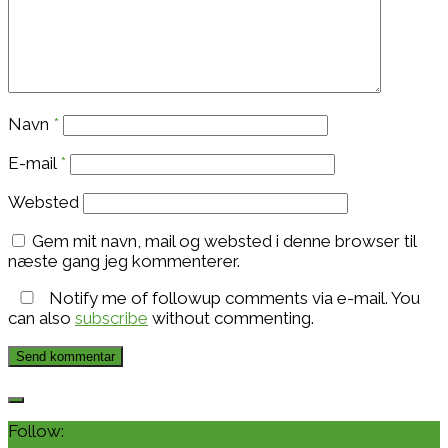
Navn
*
E-mail
*
Websted
Gem mit navn, mail og websted i denne browser til
næste gang jeg kommenterer.
Notify me of followup comments via e-mail. You
can also
subscribe
without commenting.
Follow: