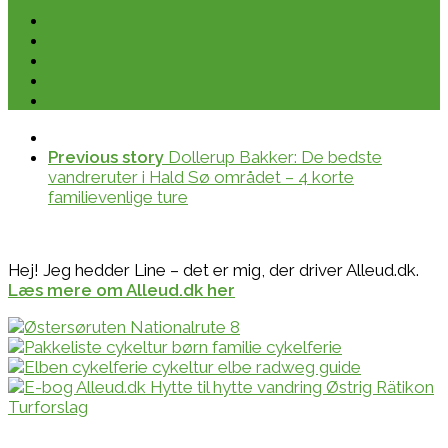
Previous story
Dollerup Bakker: De bedste
vandreruter i Hald Sø området – 4 korte
familievenlige ture
Hej! Jeg hedder Line – det er mig, der driver Alleud.dk.
Læs mere om Alleud.dk her