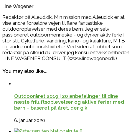
Line Wagener
Redaktør på Alleud.dk. Min mission med Alleud.dk er at
vise andre forældre vejen til flere fantastiske
outdooroplevelser med deres børn. Jeg er selv
passioneret outdoormenneske - og dyrker aktiv ferie i
stor stil: Cykelferie, vandring, kano- og kajakture, MTB
og andre outdooraktiviteter. Ved siden af jobbet som
redaktør på Alleud.dk, driver jeg konsulentvirksomheden
LINE WAGENER CONSULT (www.linewagener.dk)
You may also like...
Outdooråret 2019 | 20 anbefalinger til dine
næste friluftsoplevelser og aktive ferier med
børn – baseret på året, der gik
6. januar 2020