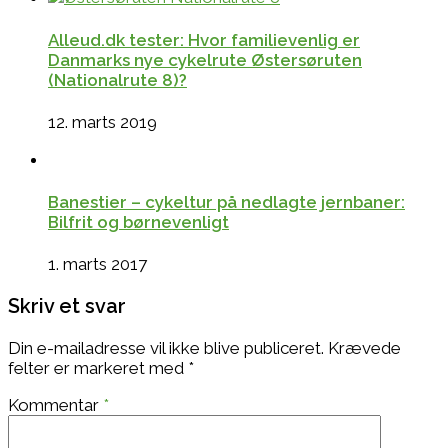
Alleud.dk tester: Hvor familievenlig er
Danmarks nye cykelrute Østersøruten
(Nationalrute 8)?
12. marts 2019
Banestier – cykeltur på nedlagte jernbaner:
Bilfrit og børnevenligt
1. marts 2017
Skriv et svar
Din e-mailadresse vil ikke blive publiceret.
Krævede
felter er markeret med
*
Kommentar
*