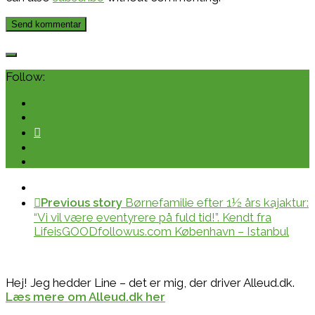
Follow:
Previous story
Børnefamilie efter 1½ års kajaktur:
“Vi vil være eventyrere på fuld tid!”. Kendt fra
LifeisGOODfollowus.com København – Istanbul
Hej! Jeg hedder Line – det er mig, der driver Alleud.dk.
Læs mere om Alleud.dk her