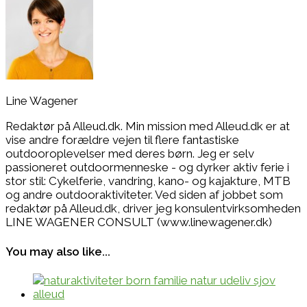
Line Wagener
Redaktør på Alleud.dk. Min mission med Alleud.dk er at
vise andre forældre vejen til flere fantastiske
outdooroplevelser med deres børn. Jeg er selv
passioneret outdoormenneske - og dyrker aktiv ferie i
stor stil: Cykelferie, vandring, kano- og kajakture, MTB
og andre outdooraktiviteter. Ved siden af jobbet som
redaktør på Alleud.dk, driver jeg konsulentvirksomheden
LINE WAGENER CONSULT (www.linewagener.dk)
You may also like...