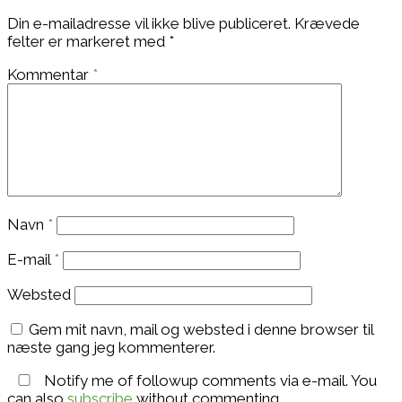
Din e-mailadresse vil ikke blive publiceret.
Krævede
felter er markeret med
*
Kommentar
*
Navn
*
E-mail
*
Websted
Gem mit navn, mail og websted i denne browser til
næste gang jeg kommenterer.
Notify me of followup comments via e-mail. You
can also
subscribe
without commenting.