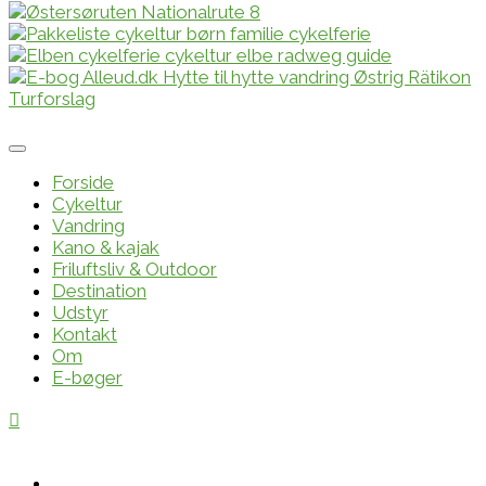
Forside
Cykeltur
Vandring
Kano & kajak
Friluftsliv & Outdoor
Destination
Udstyr
Kontakt
Om
E-bøger