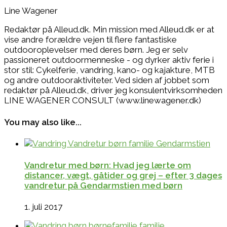
Line Wagener
Redaktør på Alleud.dk. Min mission med Alleud.dk er at
vise andre forældre vejen til flere fantastiske
outdooroplevelser med deres børn. Jeg er selv
passioneret outdoormenneske - og dyrker aktiv ferie i
stor stil: Cykelferie, vandring, kano- og kajakture, MTB
og andre outdooraktiviteter. Ved siden af jobbet som
redaktør på Alleud.dk, driver jeg konsulentvirksomheden
LINE WAGENER CONSULT (www.linewagener.dk)
You may also like...
Vandretur med børn: Hvad jeg lærte om
distancer, vægt, gåtider og grej – efter 3 dages
vandretur på Gendarmstien med børn
1. juli 2017