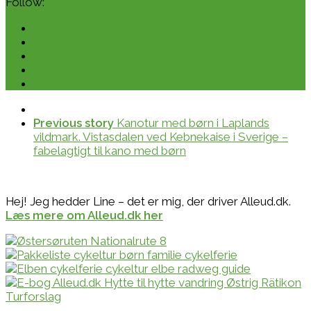
Follow:
Previous story
Kanotur med børn i Laplands
vildmark. Vistasdalen ved Kebnekaise i Sverige –
fabelagtigt til kano med børn
Hej! Jeg hedder Line – det er mig, der driver Alleud.dk.
Læs mere om Alleud.dk her