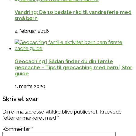
Vandring: De 10 bedste råd til vandreferie med
små børn
2. februar 2016
Geocaching | Sådan finder du din første
geocache – Tips til geocaching med børn | Stor
guide
1. marts 2020
Skriv et svar
Din e-mailadresse vil ikke blive publiceret.
Krævede
felter er markeret med
*
Kommentar
*