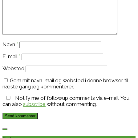
Navn
*
E-mail
*
Websted
Gem mit navn, mail og websted i denne browser til
næste gang jeg kommenterer.
Notify me of followup comments via e-mail. You
can also
subscribe
without commenting.