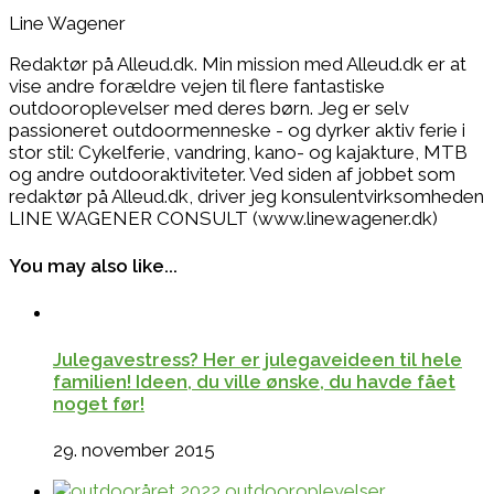
Line Wagener
Redaktør på Alleud.dk. Min mission med Alleud.dk er at
vise andre forældre vejen til flere fantastiske
outdooroplevelser med deres børn. Jeg er selv
passioneret outdoormenneske - og dyrker aktiv ferie i
stor stil: Cykelferie, vandring, kano- og kajakture, MTB
og andre outdooraktiviteter. Ved siden af jobbet som
redaktør på Alleud.dk, driver jeg konsulentvirksomheden
LINE WAGENER CONSULT (www.linewagener.dk)
You may also like...
Julegavestress? Her er julegaveideen til hele
familien! Ideen, du ville ønske, du havde fået
noget før!
29. november 2015