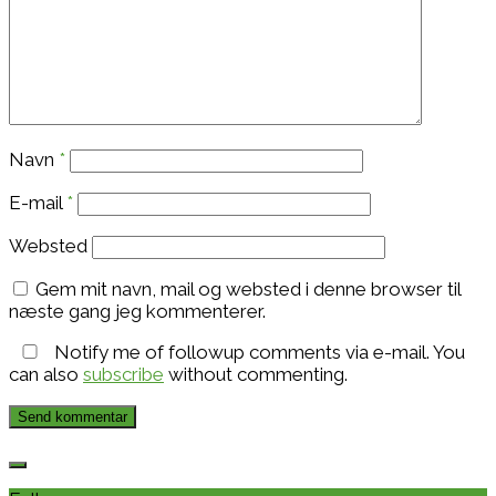
Navn
*
E-mail
*
Websted
Gem mit navn, mail og websted i denne browser til
næste gang jeg kommenterer.
Notify me of followup comments via e-mail. You
can also
subscribe
without commenting.