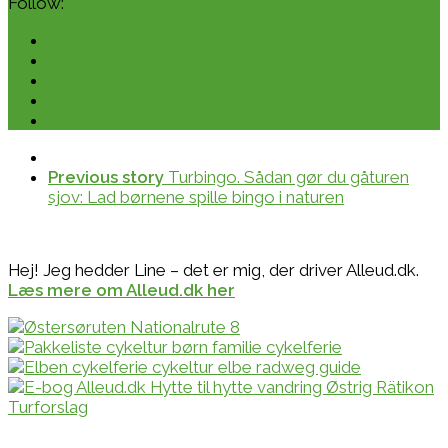
Follow:
Previous story
Turbingo. Sådan gør du gåturen
sjov: Lad børnene spille bingo i naturen
Hej! Jeg hedder Line – det er mig, der driver Alleud.dk.
Læs mere om Alleud.dk her