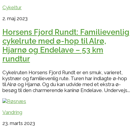
Cykeltur
2. maj 2023
Horsens Fjord Rundt: Familievenlig
cykelrute med ø-hop til Alrø,
Hjarnø og Endelave – 53 km
rundtur
Cykelruten Horsens Fjord Rundt er en smuk, varieret,
kystnær og familievenlig rute. Turen har indlagte ø-hop
til Alrø og Hjarnø. Og du kan udvide med et ekstra ø-
besøg til den charmerende kaninø Endelave. Undervejs...
Vandring
23. marts 2023