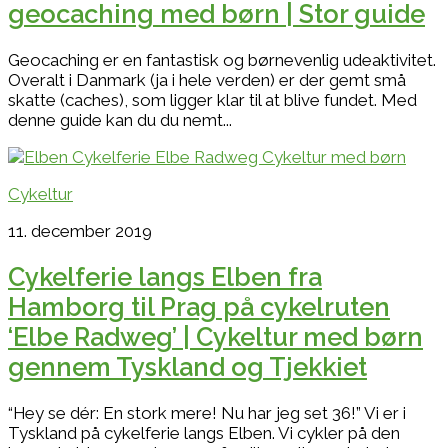
geocaching med børn | Stor guide
Geocaching er en fantastisk og børnevenlig udeaktivitet.
Overalt i Danmark (ja i hele verden) er der gemt små
skatte (caches), som ligger klar til at blive fundet. Med
denne guide kan du du nemt...
Cykeltur
11. december 2019
Cykelferie langs Elben fra
Hamborg til Prag på cykelruten
‘Elbe Radweg’ | Cykeltur med børn
gennem Tyskland og Tjekkiet
“Hey se dér: En stork mere! Nu har jeg set 36!” Vi er i
Tyskland på cykelferie langs Elben. Vi cykler på den