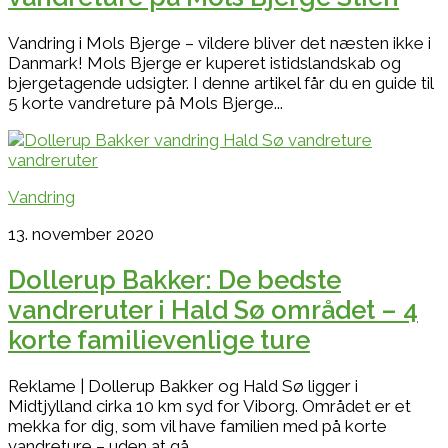
Vandring i Mols Bjerge – vildere bliver det næsten ikke i
Danmark! Mols Bjerge er kuperet istidslandskab og
bjergetagende udsigter. I denne artikel får du en guide til
5 korte vandreture på Mols Bjerge...
Vandring
13. november 2020
Dollerup Bakker: De bedste
vandreruter i Hald Sø området – 4
korte familievenlige ture
Reklame | Dollerup Bakker og Hald Sø ligger i
Midtjylland cirka 10 km syd for Viborg. Området er et
mekka for dig, som vil have familien med på korte
vandreture – uden at gå...