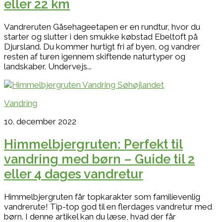
eller 22 km
Vandreruten Gåsehageetapen er en rundtur, hvor du
starter og slutter i den smukke købstad Ebeltoft på
Djursland. Du kommer hurtigt fri af byen, og vandrer
resten af turen igennem skiftende naturtyper og
landskaber. Undervejs...
Vandring
10. december 2022
Himmelbjergruten: Perfekt til
vandring med børn – Guide til 2
eller 4 dages vandretur
Himmelbjergruten får topkarakter som familievenlig
vandrerute! Tip-top god til en flerdages vandretur med
børn. I denne artikel kan du læse, hvad der får