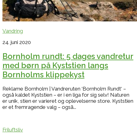
Vandring
24. juni 2020
Bornholm rundt: 5 dages vandretur
med børn på Kyststien langs
Bornholms klippekyst
Reklame Bornholm | Vandreruten ‘Bornholm Rundt‘ –
også kaldet Kyststien – er i en liga for sig selv! Naturen
er unik, stien er varieret og oplevelserne store. Kyststien
er et fremragende valg – også...
Friluftsliv