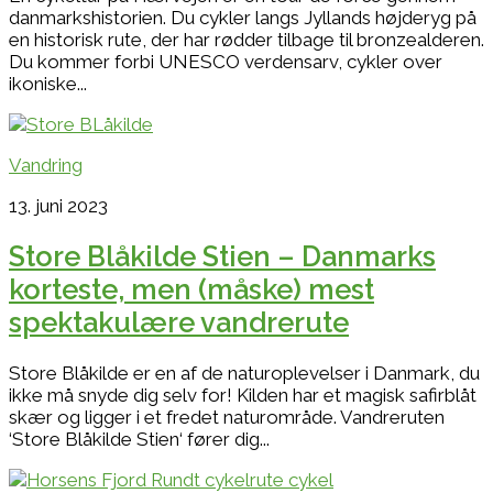
danmarkshistorien. Du cykler langs Jyllands højderyg på
en historisk rute, der har rødder tilbage til bronzealderen.
Du kommer forbi UNESCO verdensarv, cykler over
ikoniske...
Vandring
13. juni 2023
Store Blåkilde Stien – Danmarks
korteste, men (måske) mest
spektakulære vandrerute
Store Blåkilde er en af de naturoplevelser i Danmark, du
ikke må snyde dig selv for! Kilden har et magisk safirblåt
skær og ligger i et fredet naturområde. Vandreruten
‘Store Blåkilde Stien‘ fører dig...