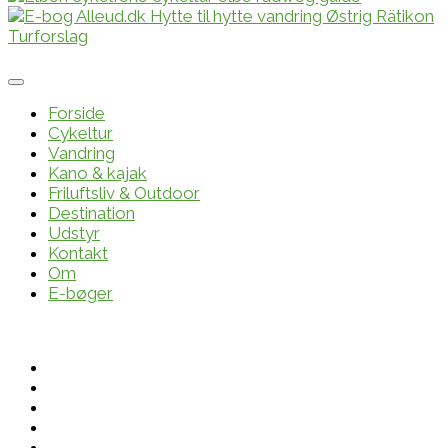
Forside
Cykeltur
Vandring
Kano & kajak
Friluftsliv & Outdoor
Destination
Udstyr
Kontakt
Om
E-bøger