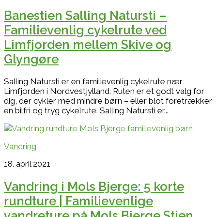
Banestien Salling Natursti –
Familievenlig cykelrute ved
Limfjorden mellem Skive og
Glyngøre
Salling Natursti er en familievenlig cykelrute nær
Limfjorden i Nordvestjylland. Ruten er et godt valg for
dig, der cykler med mindre børn – eller blot foretrækker
en bilfri og tryg cykelrute. Salling Natursti er...
Vandring
18. april 2021
Vandring i Mols Bjerge: 5 korte
rundture | Familievenlige
vandreture på Mols Bjerge Stien