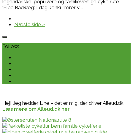
legendariske, populære og familievenlige cykelrute
‘Elbe Radweg‘. I dag konkurrerer vi...
Næste side »
Follow:
Hej! Jeg hedder Line – det er mig, der driver Alleud.dk.
Læs mere om Alleud.dk her